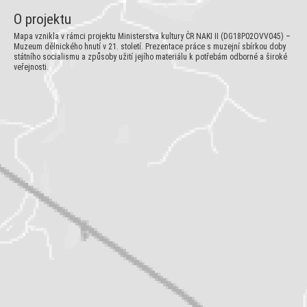
O projektu
Mapa vznikla v rámci projektu Ministerstva kultury ČR NAKI II (DG18P02OVV045) –
Muzeum dělnického hnutí v 21. století. Prezentace práce s muzejní sbírkou doby
státního socialismu a způsoby užití jejího materiálu k potřebám odborné a široké
veřejnosti.